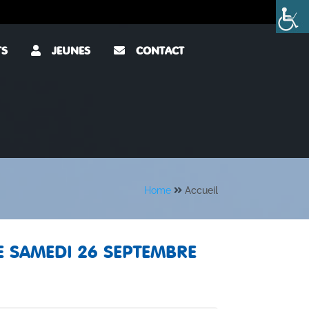
TS
JEUNES
CONTACT
Home
Accueil
E SAMEDI 26 SEPTEMBRE