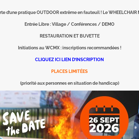
erte d’une pratique OUTDOOR extrême en fauteuil ! Le WHEELCHA
Entrée Libre : Village / Conférences / DEMO
RESTAURATION ET BUVETTE
Initiations au WCMX : inscriptions recommandées !
CLIQUEZ ICI LIEN D’INSCRIPTION
PLACES LIMITÉES
(priorité aux personnes en situation de handicap)