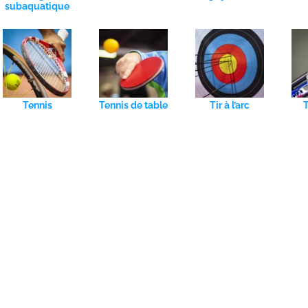
subaquatique
Tennis
Tennis de table
Tir à l’arc
T