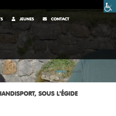
TS
JEUNES
CONTACT
Home
Sports
HANDISPORT, SOUS L’ÉGIDE