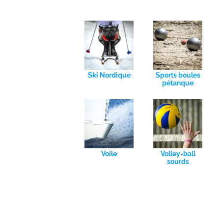
Ski Nordique
Sports boules
pétanque
Voile
Volley-ball
sourds